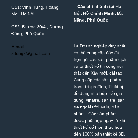
– Các chỉ nhánh tại Hà
CS1: Vĩnh Hưng, Hoàng
Nội, Hồ Chính Minh, Đà
Mai, Hà Nội
Nẵng, Phú Quốc
CS2: Đường 30/4 , Dương
Đông, Phú Quốc
Là Doanh nghiệp duy nhất
E-mail:
có thể cung cấp đầy đủ
zdungx@gmail.com
trọn gói các sản phẩm dịch
vụ từ thiết kế thi công nội
thất đến Xây mới, cải tạo.
Cung cấp các sản phẩm
trang trí gia đình, Thiết bị
đồ dùng nhà bếp, Đồ gia
dụng,
vinatre
,
sàn tre
,
sàn
tre ngoài trời
,
valu
,
trần
nhôm
. Các sản phẩm
được phối hợp ngay từ khi
thiết kế để hiện thực hóa
đến 100% bản thiết kế 3D.