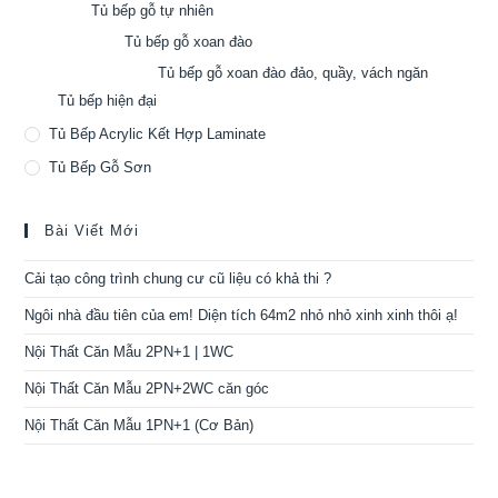
Tủ bếp gỗ tự nhiên
Tủ bếp gỗ xoan đào
Tủ bếp gỗ xoan đào đảo, quầy, vách ngăn
Tủ bếp hiện đại
Tủ Bếp Acrylic Kết Hợp Laminate
Tủ Bếp Gỗ Sơn
Bài Viết Mới
Cải tạo công trình chung cư cũ liệu có khả thi ?
Ngôi nhà đầu tiên của em! Diện tích 64m2 nhỏ nhỏ xinh xinh thôi ạ!
Nội Thất Căn Mẫu 2PN+1 | 1WC
Nội Thất Căn Mẫu 2PN+2WC căn góc
Nội Thất Căn Mẫu 1PN+1 (Cơ Bản)