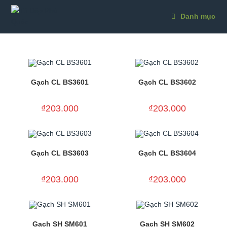
Skip
to
Danh mục
content
Gạch CL BS3601
Gạch CL BS3602
₫
203.000
₫
203.000
Gạch CL BS3603
Gạch CL BS3604
₫
203.000
₫
203.000
Gạch SH SM601
Gạch SH SM602