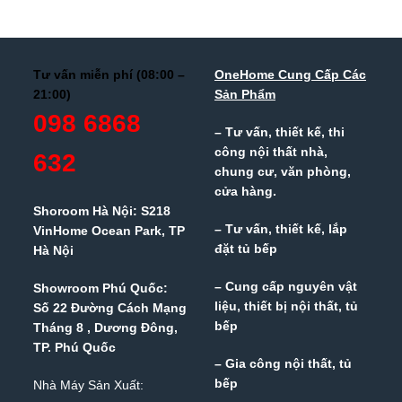
Tư vấn miễn phí (08:00 –
OneHome Cung Cấp Các
21:00)
Sản Phẩm
098 6868
– Tư vấn, thiết kế, thi
công nội thất nhà,
632
chung cư, văn phòng,
cửa hàng.
Shoroom Hà Nội: S218
– Tư vấn, thiết kế, lắp
VinHome Ocean Park, TP
đặt tủ bếp
Hà Nội
– Cung cấp nguyên vật
Showroom Phú Quốc:
liệu, thiết bị nội thất, tủ
Số 22 Đường Cách Mạng
bếp
Tháng 8 , Dương Đông,
TP. Phú Quốc
– Gia công nội thất, tủ
bếp
Nhà Máy Sản Xuất: