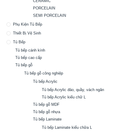
CERAMIC
PORCELAIN
SEMI PORCELAIN
Phụ Kiện Tủ Bếp
Thiết Bị Vệ Sinh
Tủ Bếp
Tủ bếp cánh kính
Tủ bếp cao cấp
Tủ bếp gỗ
Tủ bếp gỗ công nghiệp
Tủ bếp Acrylic
Tủ bếp Acrylic đảo, quầy, vách ngăn
Tủ bếp Acrylic kiểu chữ L
Tủ bếp gỗ MDF
Tủ bếp gỗ nhựa
Tủ bếp Laminate
Tủ bếp Laminate kiểu chữa L