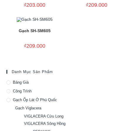
₫
203.000
₫
209.000
Gạch SH-SM605
₫
209.000
Danh Mục Sản Phẩm
Bảng Giá
Công Trình
Gạch Ốp Lát Ở Phú Quốc
Gạch Viglacera
VIGLACERA Cửu Long
VIGLACERA Sông Hồng