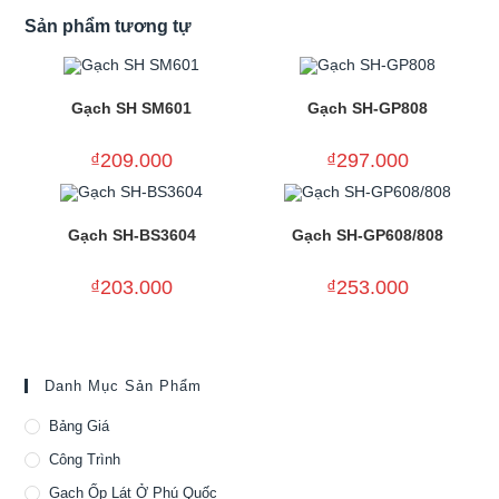
Sản phẩm tương tự
Gạch SH SM601
Gạch SH-GP808
₫
209.000
₫
297.000
Gạch SH-BS3604
Gạch SH-GP608/808
₫
203.000
₫
253.000
Danh Mục Sản Phẩm
Bảng Giá
Công Trình
Gạch Ốp Lát Ở Phú Quốc