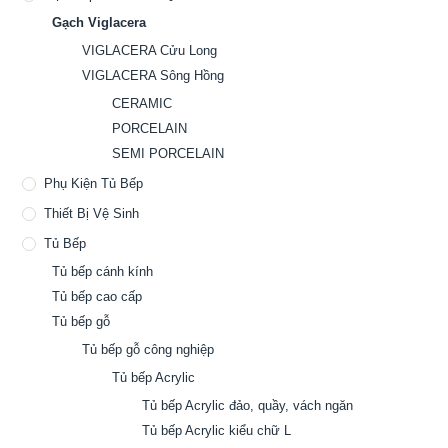
Gạch Viglacera
VIGLACERA Cửu Long
VIGLACERA Sông Hồng
CERAMIC
PORCELAIN
SEMI PORCELAIN
Phụ Kiện Tủ Bếp
Thiết Bị Vệ Sinh
Tủ Bếp
Tủ bếp cánh kính
Tủ bếp cao cấp
Tủ bếp gỗ
Tủ bếp gỗ công nghiệp
Tủ bếp Acrylic
Tủ bếp Acrylic đảo, quầy, vách ngăn
Tủ bếp Acrylic kiểu chữ L