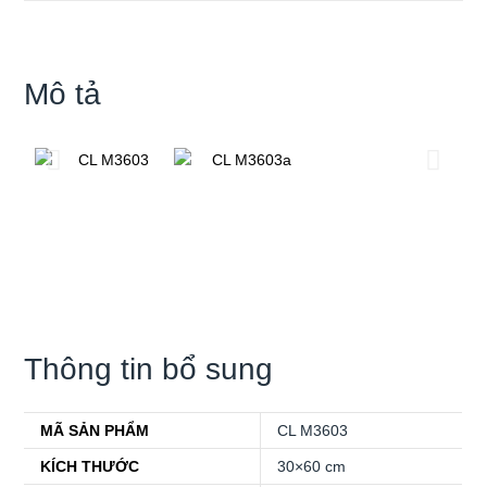
Mô tả
Thông tin bổ sung
MÃ SẢN PHẨM
CL M3603
KÍCH THƯỚC
30×60 cm