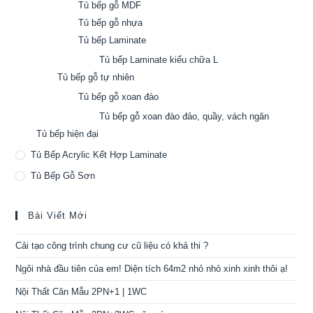
Tủ bếp gỗ MDF
Tủ bếp gỗ nhựa
Tủ bếp Laminate
Tủ bếp Laminate kiểu chữa L
Tủ bếp gỗ tự nhiên
Tủ bếp gỗ xoan đào
Tủ bếp gỗ xoan đào đảo, quầy, vách ngăn
Tủ bếp hiện đại
Tủ Bếp Acrylic Kết Hợp Laminate
Tủ Bếp Gỗ Sơn
Bài Viết Mới
Cải tạo công trình chung cư cũ liệu có khả thi ?
Ngôi nhà đầu tiên của em! Diện tích 64m2 nhỏ nhỏ xinh xinh thôi ạ!
Nội Thất Căn Mẫu 2PN+1 | 1WC