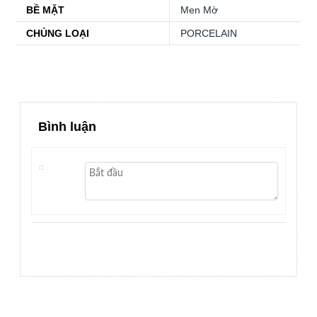
BỀ MẶT
Men Mờ
CHỦNG LOẠI
PORCELAIN
Bình luận