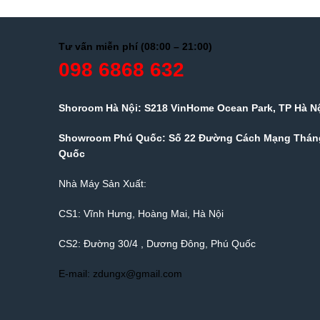
Tư vấn miễn phí (08:00 – 21:00)
098 6868 632
Shoroom Hà Nội: S218 VinHome Ocean Park, TP Hà N
Showroom Phú Quốc: Số 22 Đường Cách Mạng Tháng
Quốc
Nhà Máy Sản Xuất:
CS1: Vĩnh Hưng, Hoàng Mai, Hà Nội
CS2: Đường 30/4 , Dương Đông, Phú Quốc
E-mail: zdungx@gmail.com