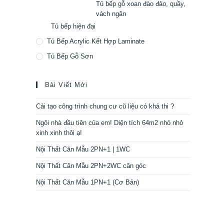
Tủ bếp gỗ xoan đào đảo, quầy,
vách ngăn
Tủ bếp hiện đại
Tủ Bếp Acrylic Kết Hợp Laminate
Tủ Bếp Gỗ Sơn
Bài Viết Mới
Cải tạo công trình chung cư cũ liệu có khả thi ?
Ngôi nhà đầu tiên của em! Diện tích 64m2 nhỏ nhỏ
xinh xinh thôi ạ!
Nội Thất Căn Mẫu 2PN+1 | 1WC
Nội Thất Căn Mẫu 2PN+2WC căn góc
Nội Thất Căn Mẫu 1PN+1 (Cơ Bản)