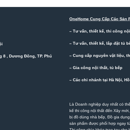
OneHome Cung Cấp Các Sản 
– Tư vấn, thiết kế, thi công n
– Tư vấn, thiết kế, lắp đặt tủ b
ội
– Cung cấp nguyên vật liệu, thi
 8 , Dương Đông, TP. Phú
– Gia công nội thất, tủ bếp
– Các chỉ nhánh tại Hà Nội, 
Là Doanh nghiệp duy nhất có thể
kế thi công nội thất đến Xây mới,
bị đồ dùng nhà bếp, Đồ gia dụn
sản phẩm được phối hợp ngay từ 
Thi công chìa khóa trao tay cho