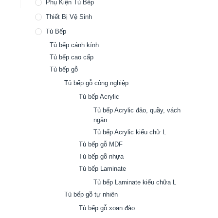
Phụ Kiện Tủ Bếp
Thiết Bị Vệ Sinh
Tủ Bếp
Tủ bếp cánh kính
Tủ bếp cao cấp
Tủ bếp gỗ
Tủ bếp gỗ công nghiệp
Tủ bếp Acrylic
Tủ bếp Acrylic đảo, quầy, vách
ngăn
Tủ bếp Acrylic kiểu chữ L
Tủ bếp gỗ MDF
Tủ bếp gỗ nhựa
Tủ bếp Laminate
Tủ bếp Laminate kiểu chữa L
Tủ bếp gỗ tự nhiên
Tủ bếp gỗ xoan đào