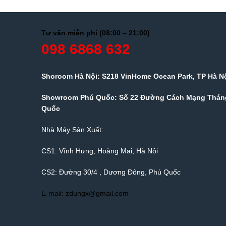
Tư vấn miễn phí (08:00 – 21:00)
098 6868 632
Shoroom Hà Nội: S218 VinHome Ocean Park, TP Hà N
Showroom Phú Quốc: Số 22 Đường Cách Mạng Tháng
Quốc
Nhà Máy Sản Xuất:
CS1: Vĩnh Hưng, Hoàng Mai, Hà Nội
CS2: Đường 30/4 , Dương Đông, Phú Quốc
E-mail: zdungx@gmail.com