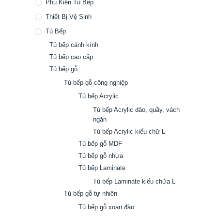
Phụ Kiện Tủ Bếp
Thiết Bị Vệ Sinh
Tủ Bếp
Tủ bếp cánh kính
Tủ bếp cao cấp
Tủ bếp gỗ
Tủ bếp gỗ công nghiệp
Tủ bếp Acrylic
Tủ bếp Acrylic đảo, quầy, vách
ngăn
Tủ bếp Acrylic kiểu chữ L
Tủ bếp gỗ MDF
Tủ bếp gỗ nhựa
Tủ bếp Laminate
Tủ bếp Laminate kiểu chữa L
Tủ bếp gỗ tự nhiên
Tủ bếp gỗ xoan đào