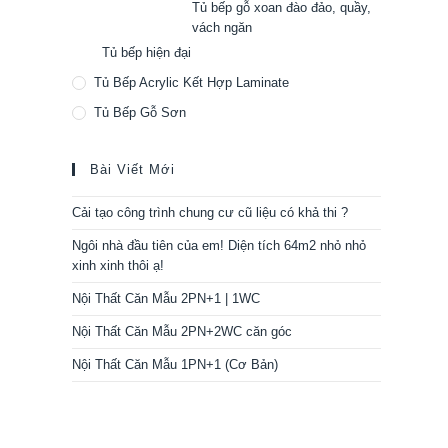
Tủ bếp gỗ xoan đào đảo, quầy,
vách ngăn
Tủ bếp hiện đại
Tủ Bếp Acrylic Kết Hợp Laminate
Tủ Bếp Gỗ Sơn
Bài Viết Mới
Cải tạo công trình chung cư cũ liệu có khả thi ?
Ngôi nhà đầu tiên của em! Diện tích 64m2 nhỏ nhỏ
xinh xinh thôi ạ!
Nội Thất Căn Mẫu 2PN+1 | 1WC
Nội Thất Căn Mẫu 2PN+2WC căn góc
Nội Thất Căn Mẫu 1PN+1 (Cơ Bản)