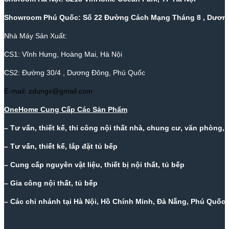
Showroom Phú Quốc: Số 22 Đường Cách Mạng Tháng 8 , Dương
Nhà Máy Sản Xuất:
CS1: Vĩnh Hưng, Hoàng Mai, Hà Nội
CS2: Đường 30/4 , Dương Đông, Phú Quốc
E-mail: zdungx@gmail.com
OneHome Cung Cấp Các Sản Phẩm
– Tư vấn, thiết kế, thi công nội thất nhà, chung cư, văn phòng,
– Tư vấn, thiết kế, lắp đặt tủ bếp
– Cung cấp nguyên vật liệu, thiết bị nội thất, tủ bếp
– Gia công nội thất, tủ bếp
– Các chỉ nhánh tại Hà Nội, Hồ Chính Minh, Đà Nẵng, Phú Quốc