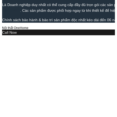
Là Doanh nghiệp duy nhất có thể cung cấp đầy đủ trọn gói các sản phẩ
trần nhôm
. Các sản phẩm được phối hợp ngay từ khi thiết kế để hiện
Chính sách bảo hành & bảo trì sản phẩm độc nhất kéo dài đến 06 năm
Nội thất OneHome
Call Now