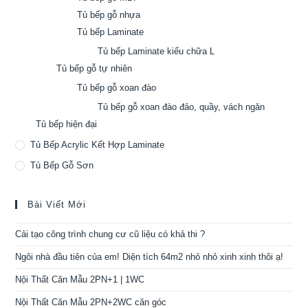
Tủ bếp gỗ nhựa
Tủ bếp Laminate
Tủ bếp Laminate kiểu chữa L
Tủ bếp gỗ tự nhiên
Tủ bếp gỗ xoan đào
Tủ bếp gỗ xoan đào đảo, quầy, vách ngăn
Tủ bếp hiện đại
Tủ Bếp Acrylic Kết Hợp Laminate
Tủ Bếp Gỗ Sơn
Bài Viết Mới
Cải tạo công trình chung cư cũ liệu có khả thi ?
Ngôi nhà đầu tiên của em! Diện tích 64m2 nhỏ nhỏ xinh xinh thôi ạ!
Nội Thất Căn Mẫu 2PN+1 | 1WC
Nội Thất Căn Mẫu 2PN+2WC căn góc