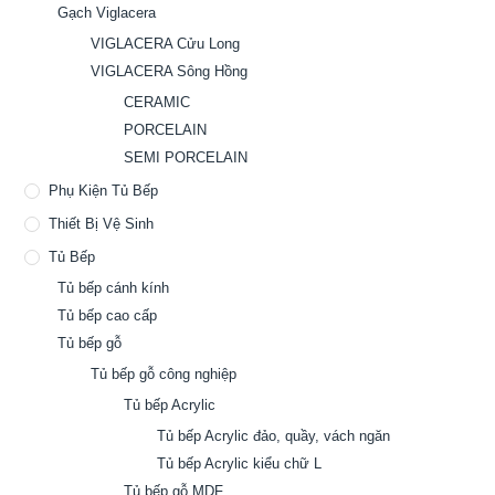
Gạch Viglacera
VIGLACERA Cửu Long
VIGLACERA Sông Hồng
CERAMIC
PORCELAIN
SEMI PORCELAIN
Phụ Kiện Tủ Bếp
Thiết Bị Vệ Sinh
Tủ Bếp
Tủ bếp cánh kính
Tủ bếp cao cấp
Tủ bếp gỗ
Tủ bếp gỗ công nghiệp
Tủ bếp Acrylic
Tủ bếp Acrylic đảo, quầy, vách ngăn
Tủ bếp Acrylic kiểu chữ L
Tủ bếp gỗ MDF