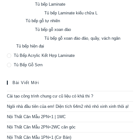
Tủ bếp Laminate
Tủ bếp Laminate kiểu chữa L
Tủ bếp gỗ tự nhiên
Tủ bếp gỗ xoan đào
Tủ bếp gỗ xoan đào đảo, quầy, vách ngăn
Tủ bếp hiện đại
Tủ Bếp Acrylic Kết Hợp Laminate
Tủ Bếp Gỗ Sơn
Bài Viết Mới
Cải tạo công trình chung cư cũ liệu có khả thi ?
Ngôi nhà đầu tiên của em! Diện tích 64m2 nhỏ nhỏ xinh xinh thôi ạ!
Nội Thất Căn Mẫu 2PN+1 | 1WC
Nội Thất Căn Mẫu 2PN+2WC căn góc
Nội Thất Căn Mẫu 1PN+1 (Cơ Bản)