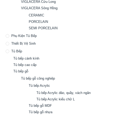
VIGLACERA Cửu Long
VIGLACERA Sông Hồng
CERAMIC
PORCELAIN
SEMI PORCELAIN
Phụ Kiện Tủ Bếp
Thiết Bị Vệ Sinh
Tủ Bếp
Tủ bếp cánh kính
Tủ bếp cao cấp
Tủ bếp gỗ
Tủ bếp gỗ công nghiệp
Tủ bếp Acrylic
Tủ bếp Acrylic đảo, quầy, vách ngăn
Tủ bếp Acrylic kiểu chữ L
Tủ bếp gỗ MDF
Tủ bếp gỗ nhựa