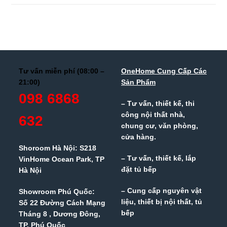
Tư vấn miễn phí (08:00 –
OneHome Cung Cấp Các
21:00)
Sản Phẩm
098 6868
– Tư vấn, thiết kế, thi
công nội thất nhà,
632
chung cư, văn phòng,
cửa hàng.
Shoroom Hà Nội: S218
– Tư vấn, thiết kế, lắp
VinHome Ocean Park, TP
đặt tủ bếp
Hà Nội
– Cung cấp nguyên vật
Showroom Phú Quốc:
liệu, thiết bị nội thất, tủ
Số 22 Đường Cách Mạng
bếp
Tháng 8 , Dương Đông,
TP. Phú Quốc