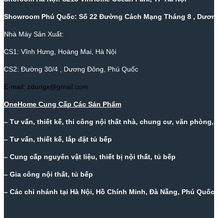
Showroom Phú Quốc: Số 22 Đường Cách Mạng Tháng 8 , Dương
Nhà Máy Sản Xuất:
CS1: Vĩnh Hưng, Hoàng Mai, Hà Nội
CS2: Đường 30/4 , Dương Đông, Phú Quốc
E-mail: zdungx@gmail.com
OneHome Cung Cấp Các Sản Phẩm
– Tư vấn, thiết kế, thi công nội thất nhà, chung cư, văn phòng,
– Tư vấn, thiết kế, lắp đặt tủ bếp
– Cung cấp nguyên vật liệu, thiết bị nội thất, tủ bếp
– Gia công nội thất, tủ bếp
– Các chỉ nhánh tại Hà Nội, Hồ Chính Minh, Đà Nẵng, Phú Quốc