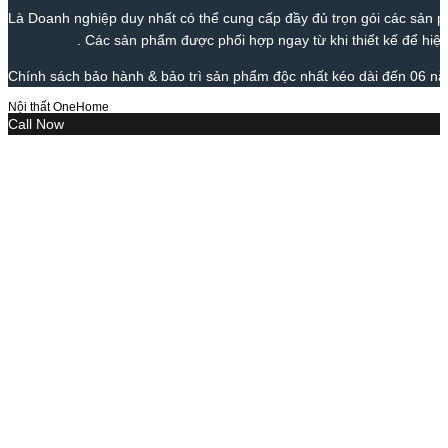
Là Doanh nghiệp duy nhất có thể cung cấp đầy đủ trọn gói các sản phẩ
trần nhôm
. Các sản phẩm được phối hợp ngay từ khi thiết kế để hiện
Chính sách bảo hành & bảo trì sản phẩm độc nhất kéo dài đến 06 năm
Nội thất OneHome
Call Now