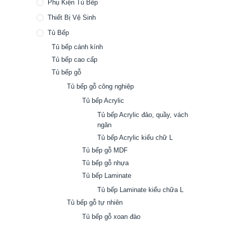
Phụ Kiện Tủ Bếp
Thiết Bị Vệ Sinh
Tủ Bếp
Tủ bếp cánh kính
Tủ bếp cao cấp
Tủ bếp gỗ
Tủ bếp gỗ công nghiệp
Tủ bếp Acrylic
Tủ bếp Acrylic đảo, quầy, vách
ngăn
Tủ bếp Acrylic kiểu chữ L
Tủ bếp gỗ MDF
Tủ bếp gỗ nhựa
Tủ bếp Laminate
Tủ bếp Laminate kiểu chữa L
Tủ bếp gỗ tự nhiên
Tủ bếp gỗ xoan đào