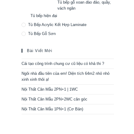
Tủ bếp gỗ xoan đào đảo, quầy,
vách ngăn
Tủ bếp hiện đại
Tủ Bếp Acrylic Kết Hợp Laminate
Tủ Bếp Gỗ Sơn
Bài Viết Mới
Cải tạo công trình chung cư cũ liệu có khả thi ?
Ngôi nhà đầu tiên của em! Diện tích 64m2 nhỏ nhỏ
xinh xinh thôi ạ!
Nội Thất Căn Mẫu 2PN+1 | 1WC
Nội Thất Căn Mẫu 2PN+2WC căn góc
Nội Thất Căn Mẫu 1PN+1 (Cơ Bản)