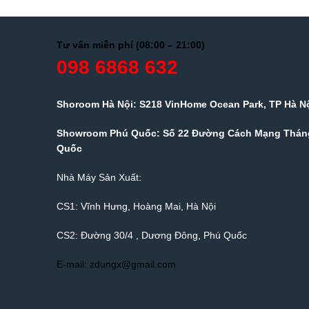
Tư vấn miễn phí (08:00 – 21:00)
098 6868 632
Shoroom Hà Nội: S218 VinHome Ocean Park, TP Hà N
Showroom Phú Quốc: Số 22 Đường Cách Mạng Tháng
Quốc
Nhà Máy Sản Xuất:
CS1: Vĩnh Hưng, Hoàng Mai, Hà Nội
CS2: Đường 30/4 , Dương Đông, Phú Quốc
E-mail: zdungx@gmail.com