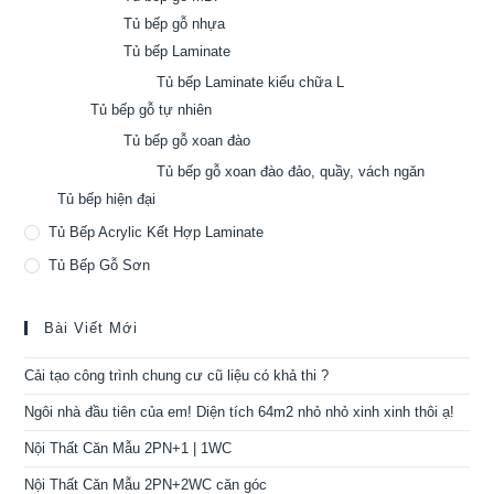
Tủ bếp gỗ nhựa
Tủ bếp Laminate
Tủ bếp Laminate kiểu chữa L
Tủ bếp gỗ tự nhiên
Tủ bếp gỗ xoan đào
Tủ bếp gỗ xoan đào đảo, quầy, vách ngăn
Tủ bếp hiện đại
Tủ Bếp Acrylic Kết Hợp Laminate
Tủ Bếp Gỗ Sơn
Bài Viết Mới
Cải tạo công trình chung cư cũ liệu có khả thi ?
Ngôi nhà đầu tiên của em! Diện tích 64m2 nhỏ nhỏ xinh xinh thôi ạ!
Nội Thất Căn Mẫu 2PN+1 | 1WC
Nội Thất Căn Mẫu 2PN+2WC căn góc