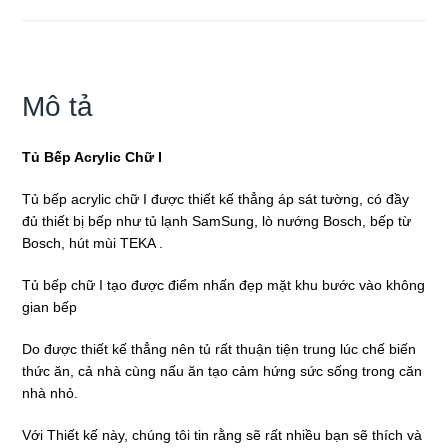
lượng
Mô tả
Tủ Bếp Acrylic Chữ I
Tủ bếp acrylic chữ I được thiết kế thẳng áp sát tường, có đầy
đủ thiết bị bếp như tủ lạnh SamSung, lò nướng Bosch, bếp từ
Bosch, hút mùi TEKA .
Tủ bếp chữ I tạo được điểm nhấn đẹp mặt khu bước vào không
gian bếp
Do được thiết kế thẳng nên tủ rất thuận tiện trung lúc chế biến
thức ăn, cả nhà cùng nấu ăn tạo cảm hứng sức sống trong căn
nhà nhỏ.
Với Thiết kế này, chúng tôi tin rằng sẽ rất nhiều bạn sẽ thích và