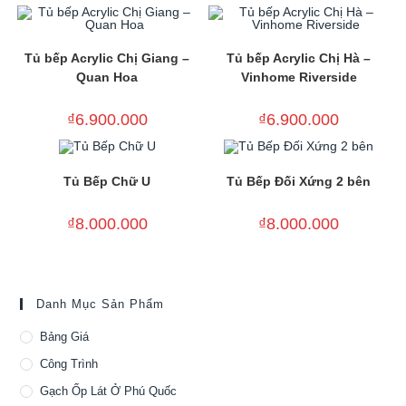
Tủ bếp Acrylic Chị Giang –
Tủ bếp Acrylic Chị Hà –
Quan Hoa
Vinhome Riverside
₫
6.900.000
₫
6.900.000
Tủ Bếp Chữ U
Tủ Bếp Đối Xứng 2 bên
₫
8.000.000
₫
8.000.000
Danh Mục Sản Phẩm
Bảng Giá
Công Trình
Gạch Ốp Lát Ở Phú Quốc