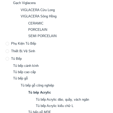
Gạch Viglacera
VIGLACERA Cửu Long
VIGLACERA Sông Hồng
CERAMIC
PORCELAIN
SEMI PORCELAIN
Phụ Kiện Tủ Bếp
Thiết Bị Vệ Sinh
Tủ Bếp
Tủ bếp cánh kính
Tủ bếp cao cấp
Tủ bếp gỗ
Tủ bếp gỗ công nghiệp
Tủ bếp Acrylic
Tủ bếp Acrylic đảo, quầy, vách ngăn
Tủ bếp Acrylic kiểu chữ L
Tủ bếp gỗ MDF