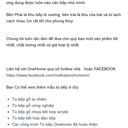
ứng dụng được luôn vào căn bếp nhà mình.
Bên Phải là khu bếp lò nướng, bên trái là khu rửa bát và tủ lạnh
cách nhau 1m rất tốt cho phong thủy.
Chúng tôi luôn tận tâm để đưa cho quý bạn một sản phẩm tốt
nhất, chất lượng nhất và giá hợp lý nhất.
Liên hệ với OneHome qua số hotline nhé . hoặc FACEBOOK
https://www.facebook.com/noithatonehomevn/
Bạn Có thể xem thêm mẫu tủ bếp ở
đây
Tủ bếp gỗ tự nhiên
Tủ bếp gỗ công nghiệp
Tủ bếp gỗ nhựa kết hợp acrylic
Tủ bếp kết hợp đảo bếp
Các công trình Tủ bếp Onehome đã hoàn thiện