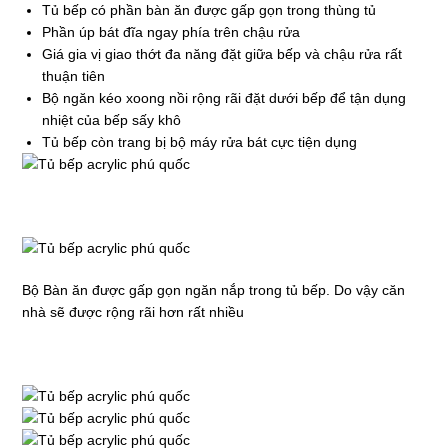
Tủ bếp có phần bàn ăn được gấp gọn trong thùng tủ
Phần úp bát đĩa ngay phía trên chậu rửa
Giá gia vị giao thớt đa năng đặt giữa bếp và chậu rửa rất
thuận tiên
Bộ ngăn kéo xoong nồi rộng rãi đặt dưới bếp để tận dụng
nhiệt của bếp sấy khô
Tủ bếp còn trang bị bộ máy rửa bát cực tiện dụng
Bộ Bàn ăn được gấp gọn ngăn nắp trong tủ bếp. Do vậy căn
nhà sẽ được rộng rãi hơn rất nhiều