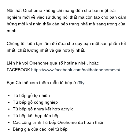
Nội thất Onehome không chỉ mang đến cho bạn một trải
nghiệm mới về việc sử dụng nội thất mà còn tạo cho bạn cảm
hứng mỗi khi nhìn thấy căn bếp trang nhã mà sang trọng của
mình
Chúng tôi luôn tận tâm để đưa cho quý bạn một sản phẩm tốt
nhất, chất lượng nhất và giá hợp lý nhất.
Liên hệ với Onehome qua số hotline nhé . hoặc
FACEBOOK
https://www.facebook.com/noithatonehomevn/
Bạn Có thể xem thêm mẫu tủ bếp ở
đây
Tủ bếp gỗ tự nhiên
Tủ bếp gỗ công nghiệp
Tủ bếp gỗ nhựa kết hợp acrylic
Tủ bếp kết hợp đảo bếp
Các công trình Tủ bếp Onehome đã hoàn thiện
Bảng giá của các loại tủ bếp