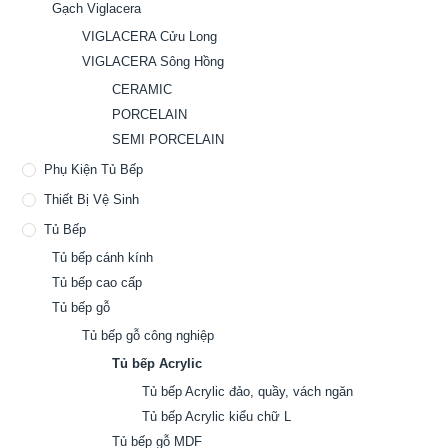
Gạch Viglacera
VIGLACERA Cửu Long
VIGLACERA Sông Hồng
CERAMIC
PORCELAIN
SEMI PORCELAIN
Phụ Kiện Tủ Bếp
Thiết Bị Vệ Sinh
Tủ Bếp
Tủ bếp cánh kính
Tủ bếp cao cấp
Tủ bếp gỗ
Tủ bếp gỗ công nghiệp
Tủ bếp Acrylic
Tủ bếp Acrylic đảo, quầy, vách ngăn
Tủ bếp Acrylic kiểu chữ L
Tủ bếp gỗ MDF