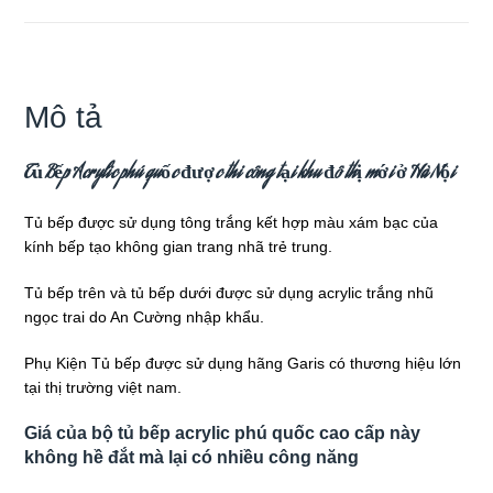
lượng
Mô tả
Tủ Bếp Acrylic phú quốc được thi công tại khu đô thị mới ở Hà Nội
Tủ bếp được sử dụng tông trắng kết hợp màu xám bạc của
kính bếp tạo không gian trang nhã trẻ trung.
Tủ bếp trên và tủ bếp dưới được sử dụng acrylic trắng nhũ
ngọc trai do An Cường nhập khẩu.
Phụ Kiện Tủ bếp được sử dụng hãng Garis có thương hiệu lớn
tại thị trường việt nam.
Giá của bộ tủ bếp acrylic phú quốc cao cấp này
không hề đắt mà lại có nhiều công năng