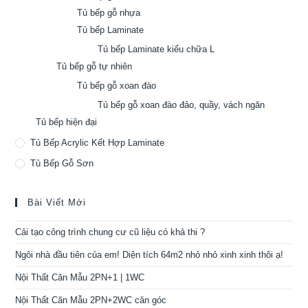
Tủ bếp gỗ nhựa
Tủ bếp Laminate
Tủ bếp Laminate kiểu chữa L
Tủ bếp gỗ tự nhiên
Tủ bếp gỗ xoan đào
Tủ bếp gỗ xoan đào đảo, quầy, vách ngăn
Tủ bếp hiện đại
Tủ Bếp Acrylic Kết Hợp Laminate
Tủ Bếp Gỗ Sơn
Bài Viết Mới
Cải tạo công trình chung cư cũ liệu có khả thi ?
Ngôi nhà đầu tiên của em! Diện tích 64m2 nhỏ nhỏ xinh xinh thôi ạ!
Nội Thất Căn Mẫu 2PN+1 | 1WC
Nội Thất Căn Mẫu 2PN+2WC căn góc