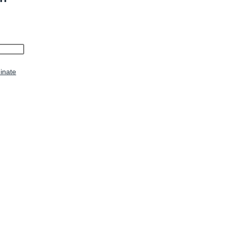
inate