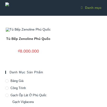
Skip
to
Danh mục
content
Tủ Bếp Zenoline Phú Quốc
₫
8.000.000
Danh Mục Sản Phẩm
Bảng Giá
Công Trình
Gạch Ốp Lát Ở Phú Quốc
Gạch Viglacera