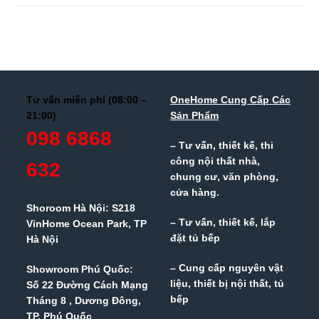
Tư vấn miễn phí (08:00 –
OneHome Cung Cấp Các
21:00)
Sản Phẩm
098 6868
– Tư vấn, thiết kế, thi
công nội thất nhà,
632
chung cư, văn phòng,
cửa hàng.
Shoroom Hà Nội: S218
– Tư vấn, thiết kế, lắp
VinHome Ocean Park, TP
đặt tủ bếp
Hà Nội
– Cung cấp nguyên vật
Showroom Phú Quốc:
liệu, thiết bị nội thất, tủ
Số 22 Đường Cách Mạng
bếp
Tháng 8 , Dương Đông,
TP. Phú Quốc