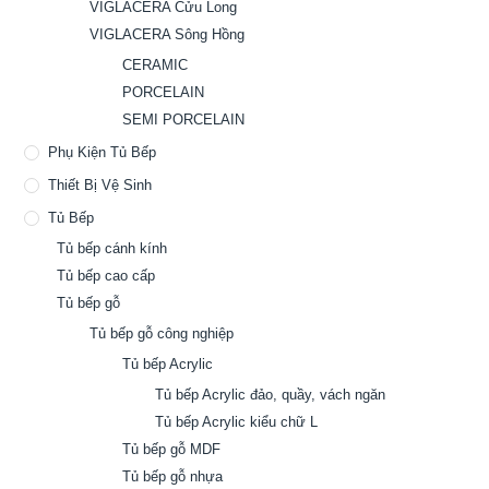
VIGLACERA Cửu Long
VIGLACERA Sông Hồng
CERAMIC
PORCELAIN
SEMI PORCELAIN
Phụ Kiện Tủ Bếp
Thiết Bị Vệ Sinh
Tủ Bếp
Tủ bếp cánh kính
Tủ bếp cao cấp
Tủ bếp gỗ
Tủ bếp gỗ công nghiệp
Tủ bếp Acrylic
Tủ bếp Acrylic đảo, quầy, vách ngăn
Tủ bếp Acrylic kiểu chữ L
Tủ bếp gỗ MDF
Tủ bếp gỗ nhựa