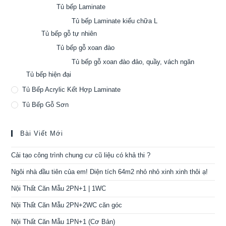
Tủ bếp Laminate
Tủ bếp Laminate kiểu chữa L
Tủ bếp gỗ tự nhiên
Tủ bếp gỗ xoan đào
Tủ bếp gỗ xoan đào đảo, quầy, vách ngăn
Tủ bếp hiện đại
Tủ Bếp Acrylic Kết Hợp Laminate
Tủ Bếp Gỗ Sơn
Bài Viết Mới
Cải tạo công trình chung cư cũ liệu có khả thi ?
Ngôi nhà đầu tiên của em! Diện tích 64m2 nhỏ nhỏ xinh xinh thôi ạ!
Nội Thất Căn Mẫu 2PN+1 | 1WC
Nội Thất Căn Mẫu 2PN+2WC căn góc
Nội Thất Căn Mẫu 1PN+1 (Cơ Bản)