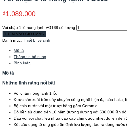
₫
1.089.000
Vòi chậu 1 lỗ nóng lạnh VG168 số lượng
THÊM VÀO GIỎ HÀNG
Danh mục:
Thiết bị vệ sinh
Mô tả
Thông tin bổ sung
Bình luận
Mô tả
Những tính năng nổi bật
Vòi chậu nóng lạnh 1 lỗ.
Được sản xuất trên dây chuyền công nghệ hiện đại của Italia, 
Bộ chia nước với mặt trượt bằng gốm Ceramic.
Độ bền sử dụng trên 10 năm (tương đương với 500.000 lần đó
Đầu vòi với chất liệu nhựa cao cấp chịu được nhiệt độ lên đến 1
Kết cấu dạng tổ ong giúp ổn định lưu lượng, tạo ra dòng nước ê