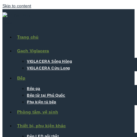
Skip to content
Trang chủ
Gạch Viglacera
VIGLACERA Sông Hồng
VIGLACERA Cửu Long
Bếp
Bếp ga
Bếp từ tại Phú Quốc
Phụ kiện tủ bếp
Phòng tắm, vệ sinh
Thiết bị, phụ kiện khác
Đèn LED nội thât