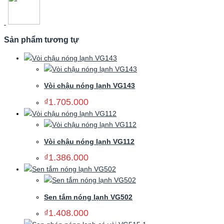
Sản phẩm tương tự
Vòi chậu nóng lạnh VG143
₫
1.705.000
Vòi chậu nóng lạnh VG112
₫
1.386.000
Sen tắm nóng lạnh VG502
₫
1.408.000