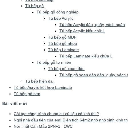
Tủ bếp gỗ
Tủ bếp gỗ công nghiệp
Tủ bếp Acrylic
Tủ bếp Acrylic đảo, quầy, vách ngăn
Tủ bếp Acrylic kiểu chữ L
Tủ bếp gỗ MDF
Tủ bếp gỗ nhựa
Tủ bếp Laminate
Tủ bếp Laminate kiểu chữa L
Tủ bếp gỗ tự nhiên
Tủ bếp gỗ xoan đào
Tủ bếp gỗ xoan đào đảo, quầy, vách
Tủ bếp hiện đại
Tủ bếp Acrylic kết hợp Laminate
Tủ bếp gỗ sơn
Bài viết mới
Cải tạo công trình chung cư cũ liệu có khả thi ?
Ngôi nhà đầu tiên của em! Diện tích 64m2 nhỏ nhỏ xinh xinh th
Nội Thất Căn Mẫu 2PN+1 | 1WC