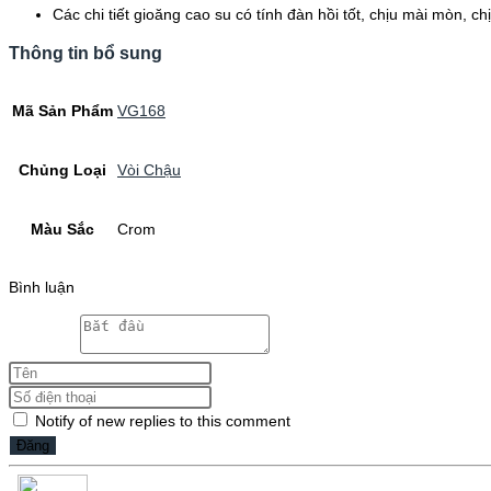
Các chi tiết gioăng cao su có tính đàn hồi tốt, chịu mài mòn, c
Thông tin bổ sung
Mã Sản Phẩm
VG168
Chủng Loại
Vòi Chậu
Màu Sắc
Crom
Bình luận
Notify of new replies to this comment