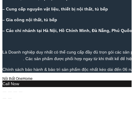
– Cung cấp nguyên vật liệu, thiết bị nội thất, tủ bếp
– Gia công nội thất, tủ bếp
– Các chỉ nhánh tại Hà Nội, Hồ Chính Minh, Đà Nẵng, Phú Quốc
Là Doanh nghiệp duy nhất có thể cung cấp đầy đủ trọn gói các sản phẩ
trần nhôm
. Các sản phẩm được phối hợp ngay từ khi thiết kế để hiện
Chính sách bảo hành & bảo trì sản phẩm độc nhất kéo dài đến 06 năm
Nội thất OneHome
Call Now