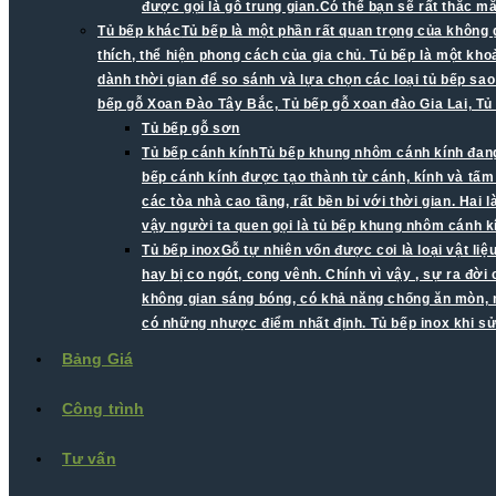
được gọi là gỗ trung gian.Có thể bạn sẽ rất thắc 
Tủ bếp khác
Tủ bếp là một phần rất quan trọng của không 
thích, thể hiện phong cách của gia chủ. Tủ bếp là một kh
dành thời gian để so sánh và lựa chọn các loại tủ bếp sao
bếp gỗ Xoan Đào Tây Bắc, Tủ bếp gỗ xoan đào Gia Lai, Tủ
Tủ bếp gỗ sơn
Tủ bếp cánh kính
Tủ bếp khung nhôm cánh kính đang 
bếp cánh kính được tạo thành từ cánh, kính và tấ
các tòa nhà cao tầng, rất bền bỉ với thời gian. Ha
vậy người ta quen gọi là tủ bếp khung nhôm cánh k
Tủ bếp inox
Gỗ tự nhiên vốn được coi là loại vật li
hay bị co ngót, cong vênh. Chính vì vậy , sự ra đời
không gian sáng bóng, có khả năng chống ăn mòn, mố
có những nhược điểm nhất định. Tủ bếp inox khi s
Bảng Giá
Công trình
Tư vấn