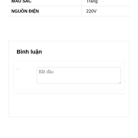
MÀU SẮC
Trắng
NGUỒN ĐIỆN
220V
Bình luận