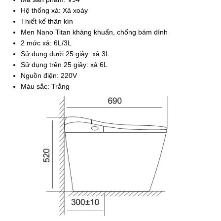
Hệ thống xả: Xả xoáy
Thiết kế thân kín
Men Nano Titan kháng khuẩn, chống bám dính
2 mức xả: 6L/3L
Sử dụng dưới 25 giây: xả 3L
Sử dụng trên 25 giây: xả 6L
Nguồn điện: 220V
Màu sắc: Trắng