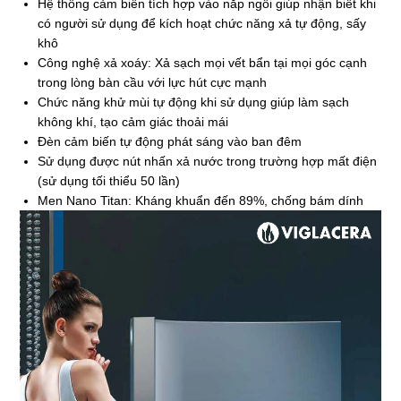
Hệ thống cảm biến tích hợp vào nắp ngồi giúp nhận biết khi
có người sử dụng để kích hoạt chức năng xả tự động, sấy
khô
Công nghệ xả xoáy: Xả sạch mọi vết bẩn tại mọi góc cạnh
trong lòng bàn cầu với lực hút cực mạnh
Chức năng khử mùi tự động khi sử dụng giúp làm sạch
không khí, tạo cảm giác thoải mái
Đèn cảm biến tự động phát sáng vào ban đêm
Sử dụng được nút nhấn xả nước trong trường hợp mất điện
(sử dụng tối thiểu 50 lần)
Men Nano Titan: Kháng khuẩn đến 89%, chống bám dính