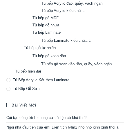
Tủ bếp Acrylic đảo, quầy, vách ngăn
Tủ bếp Acrylic kiểu chữ L
Tủ bếp gỗ MDF
Tủ bếp gỗ nhựa
Tủ bếp Laminate
Tủ bếp Laminate kiểu chữa L
Tủ bếp gỗ tự nhiên
Tủ bếp gỗ xoan đào
Tủ bếp gỗ xoan đào đảo, quầy, vách ngăn
Tủ bếp hiện đại
Tủ Bếp Acrylic Kết Hợp Laminate
Tủ Bếp Gỗ Sơn
Bài Viết Mới
Cải tạo công trình chung cư cũ liệu có khả thi ?
Ngôi nhà đầu tiên của em! Diện tích 64m2 nhỏ nhỏ xinh xinh thôi ạ!