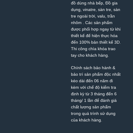
đồ dùng nhà bếp, Đồ gia
dụng,
vinatre
,
sàn tre
,
sàn
tre ngoài trời
,
valu
,
trần
nhôm
. Các sản phẩm
được phối hợp ngay từ khi
thiết kế để hiện thực hóa
đến 100% bản thiết kế 3D.
Thi công chìa khóa trao
tay cho khách hàng.
Chính sách bảo hành &
bảo trì sản phẩm độc nhất
kéo dài đến 06 năm đi
kèm với chế độ kiểm tra
định kỳ từ 3 tháng đến 6
tháng/ 1 lần để đánh giá
chất lượng sản phẩm
trong quá trình sử dụng
của khách hàng.