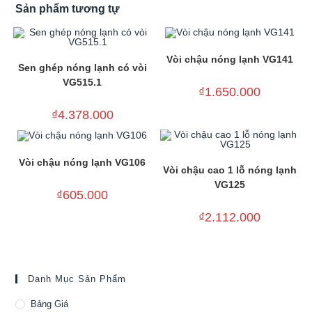
Sản phẩm tương tự
Vòi chậu nóng lạnh VG141
Sen ghép nóng lạnh có vòi
VG515.1
₫
1.650.000
₫
4.378.000
Vòi chậu nóng lạnh VG106
Vòi chậu cao 1 lỗ nóng lạnh
VG125
₫
605.000
₫
2.112.000
Danh Mục Sản Phẩm
Bảng Giá