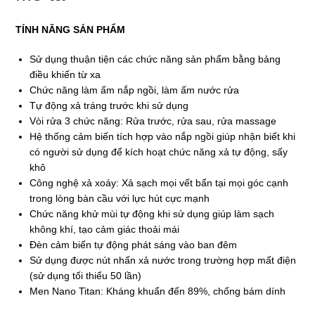
TÍNH NĂNG SẢN PHẨM
Sử dụng thuận tiện các chức năng sản phẩm bằng bảng
điều khiển từ xa
Chức năng làm ấm nắp ngồi, làm ấm nước rửa
Tự động xả tráng trước khi sử dụng
Vòi rửa 3 chức năng: Rửa trước, rửa sau, rửa massage
Hệ thống cảm biến tích hợp vào nắp ngồi giúp nhận biết khi
có người sử dụng để kích hoạt chức năng xả tự động, sấy
khô
Công nghệ xả xoáy: Xả sạch mọi vết bẩn tại mọi góc cạnh
trong lòng bàn cầu với lực hút cực mạnh
Chức năng khử mùi tự động khi sử dụng giúp làm sạch
không khí, tạo cảm giác thoải mái
Đèn cảm biến tự động phát sáng vào ban đêm
Sử dụng được nút nhấn xả nước trong trường hợp mất điện
(sử dụng tối thiểu 50 lần)
Men Nano Titan: Kháng khuẩn đến 89%, chống bám dính