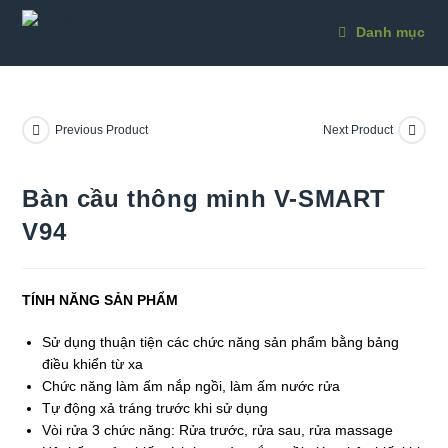
Skip
to
Danh mục
content
Previous Product
Next Product
Bàn cầu thông minh V-SMART
V94
TÍNH NĂNG SẢN PHẨM
Sử dụng thuận tiện các chức năng sản phẩm bằng bảng
điều khiển từ xa
Chức năng làm ấm nắp ngồi, làm ấm nước rửa
Tự động xả tráng trước khi sử dụng
Vòi rửa 3 chức năng: Rửa trước, rửa sau, rửa massage