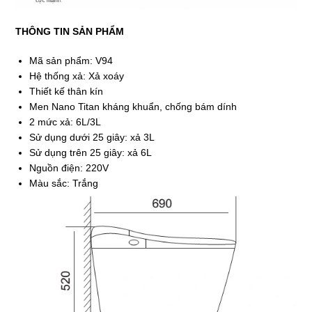
THÔNG TIN SẢN PHẨM
Mã sản phẩm: V94
Hệ thống xả: Xả xoáy
Thiết kế thân kín
Men Nano Titan kháng khuẩn, chống bám dính
2 mức xả: 6L/3L
Sử dụng dưới 25 giây: xả 3L
Sử dụng trên 25 giây: xả 6L
Nguồn điện: 220V
Màu sắc: Trắng