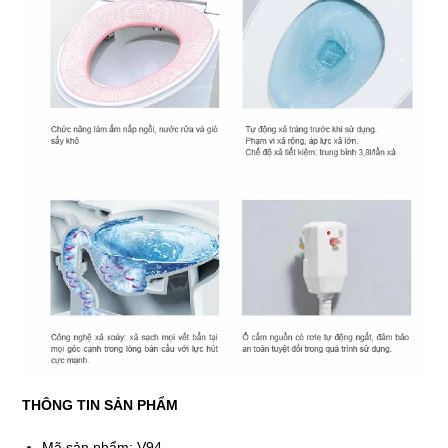
THÔNG TIN SẢN PHẨM
Mã sản phẩm: V94